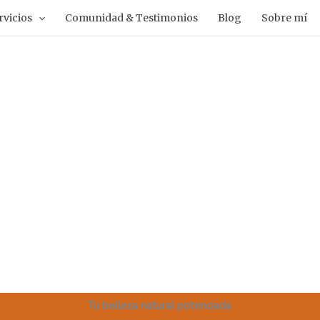
rvicios
Comunidad & Testimonios
Blog
Sobre mí
Tu belleza natural potenciada