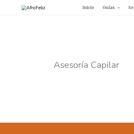
Ir
Inicio
Guías
Se
al
contenido
Asesoría Capilar